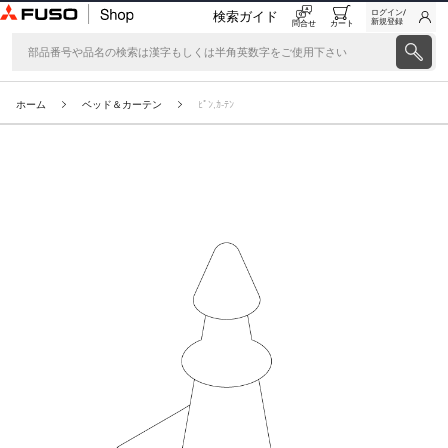
ログイン/
検索ガイド
新規登録
問合せ
カート
ホーム
ベッド＆カーテン
ﾋﾟﾝ,ｶ-ﾃﾝ