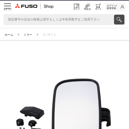
ログイン/
新規登録
ガイド
問合せ
カート
カテゴリ
ホーム
ミラー
ﾐﾗ-,ﾘﾔ ﾋﾞﾕ-