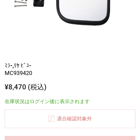
ﾐﾗ-,ﾘﾔ ﾋﾞﾕ-
MC939420
¥8,470 (税込)
在庫状況はログイン後に表示されます
適合確認対象外