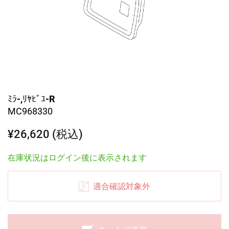
ﾐﾗ-,ﾘﾔﾋﾞﾕ-R
MC968330
¥26,620 (税込)
在庫状況はログイン後に表示されます
適合確認対象外