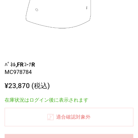
ﾊﾟﾈﾙ,FRｺ-ﾅR
MC978784
¥23,870 (税込)
在庫状況はログイン後に表示されます
適合確認対象外