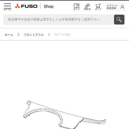
ログイン/
新規登録
ガイド
問合せ
カート
カテゴリ
ホーム
フロントグリル
ｷﾔﾂﾌﾟ,ﾊﾟﾈﾙR