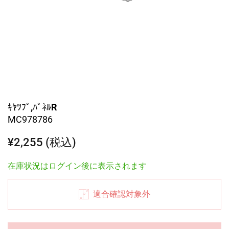
ｷﾔﾂﾌﾟ,ﾊﾟﾈﾙR
MC978786
¥2,255 (税込)
在庫状況はログイン後に表示されます
適合確認対象外