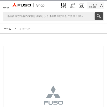
ログイン/
新規登録
ガイド
問合せ
カート
カテゴリ
ホーム
ｶﾞｽｹﾂﾄ,ｶﾊﾞ-