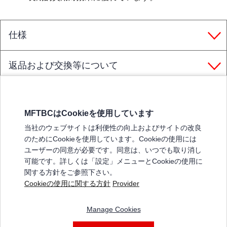
仕様
返品および交換等について
MFTBCはCookieを使用しています
三菱ふそうホームページ
当社のウェブサイトは利便性の向上およびサイトの改良
弊社の製品について
のためにCookieを使用しています。Cookieの使用には
販売店リスト
ユーザーの同意が必要です。同意は、いつでも取り消し
登録
可能です。詳しくは「設定」メニューとCookieの使用に
関する方針をご参照下さい。
よくある質問 / お問い合わせ
Cookieの使用に関する方針
Provider
特定商取引法に基づく表記
Manage Cookies
三菱ふそうショップ_利用規約
ご利用に関して