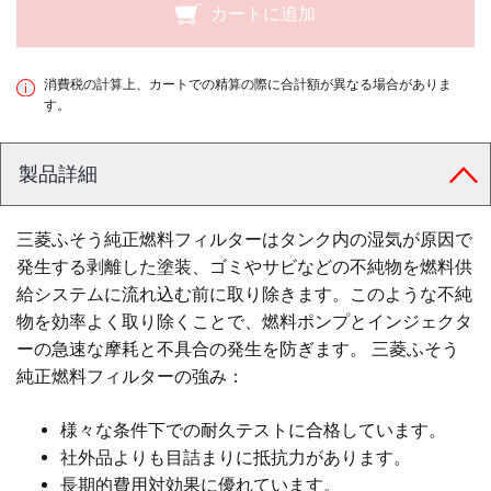
カートに追加
消費税の計算上、カートでの精算の際に合計額が異なる場合がありま
す。
製品詳細
三菱ふそう純正燃料フィルターはタンク内の湿気が原因で
発生する剥離した塗装、ゴミやサビなどの不純物を燃料供
給システムに流れ込む前に取り除きます。このような不純
物を効率よく取り除くことで、燃料ポンプとインジェクタ
ーの急速な摩耗と不具合の発生を防ぎます。 三菱ふそう
純正燃料フィルターの強み：
様々な条件下での耐久テストに合格しています。
社外品よりも目詰まりに抵抗力があります。
長期的費用対効果に優れています。