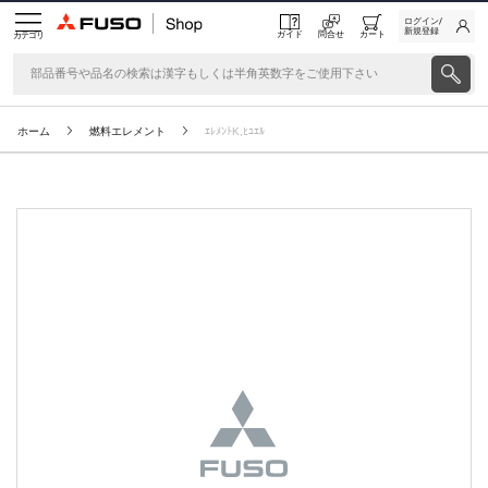
ログイン/
新規登録
ガイド
問合せ
カート
カテゴリ
ホーム
燃料エレメント
ｴﾚﾒﾝﾄK,ﾋﾕｴﾙ