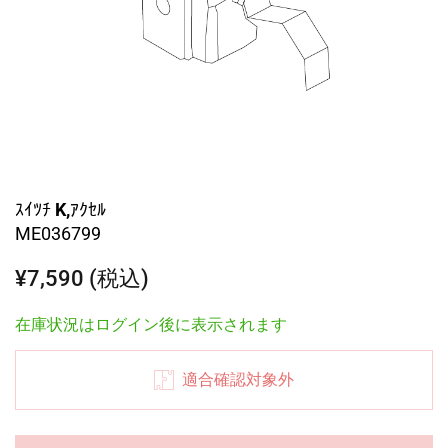
ｽｲﾂﾁ K,ｱｸｾﾙ
ME036799
¥7,590 (税込)
在庫状況はログイン後に表示されます
適合確認対象外