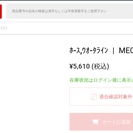
ﾀﾗｲﾝ
ﾎ-ｽ,ｳｵ-ﾀﾗｲﾝ
|
ME0
¥5,610 (税込)
在庫状況はログイン後に表示
適合確認対象外
カートに追加