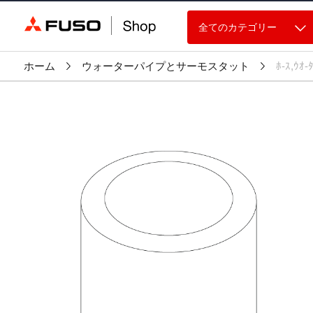
全てのカテゴリー
ホーム
ウォーターパイプとサーモスタット
ﾎ-ｽ,ｳｵ-