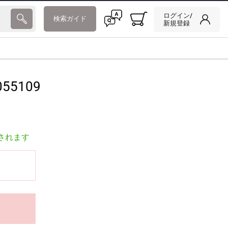
ログイン/
検索ガイド
新規登録
55109
されます