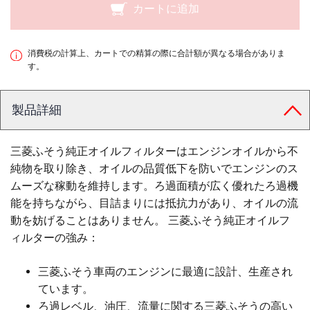
カートに追加
消費税の計算上、カートでの精算の際に合計額が異なる場合がありま
す。
製品詳細
三菱ふそう純正オイルフィルターはエンジンオイルから不
純物を取り除き、オイルの品質低下を防いでエンジンのス
ムーズな稼動を維持します。ろ過面積が広く優れたろ過機
能を持ちながら、目詰まりには抵抗力があり、オイルの流
動を妨げることはありません。 三菱ふそう純正オイルフ
ィルターの強み：
三菱ふそう車両のエンジンに最適に設計、生産され
ています。
ろ過レベル、油圧、流量に関する三菱ふそうの高い