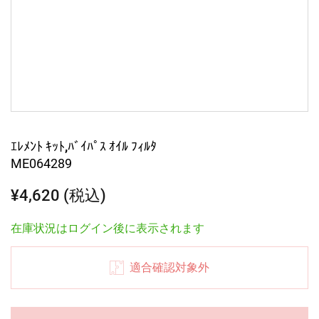
ｴﾚﾒﾝﾄ ｷｯﾄ,ﾊﾞｲﾊﾟｽ ｵｲﾙ ﾌｨﾙﾀ
ME064289
¥4,620 (税込)
在庫状況はログイン後に表示されます
適合確認対象外