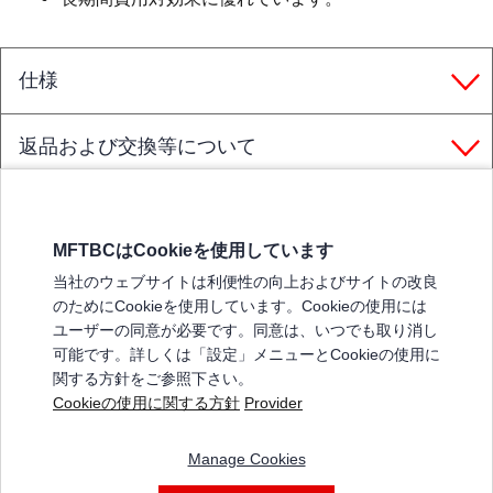
仕様
返品および交換等について
MFTBCはCookieを使用しています
三菱ふそうホームページ
当社のウェブサイトは利便性の向上およびサイトの改良
弊社の製品について
のためにCookieを使用しています。Cookieの使用には
販売店リスト
ユーザーの同意が必要です。同意は、いつでも取り消し
登録
可能です。詳しくは「設定」メニューとCookieの使用に
関する方針をご参照下さい。
よくある質問 / お問い合わせ
Cookieの使用に関する方針
Provider
特定商取引法に基づく表記
Manage Cookies
三菱ふそうショップ_利用規約
ご利用に関して