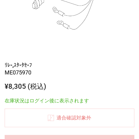
ﾘﾚ-,ｽﾀ-ﾀｾ-ﾌ
ME075970
¥8,305 (税込)
在庫状況はログイン後に表示されます
適合確認対象外