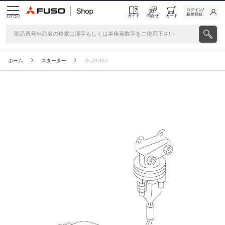
ログイン/
新規登録
ガイド
問合せ
カート
カテゴリ
ホーム
スターター
ﾘﾚ-,ｽﾀ-ﾀｾ-ﾌ