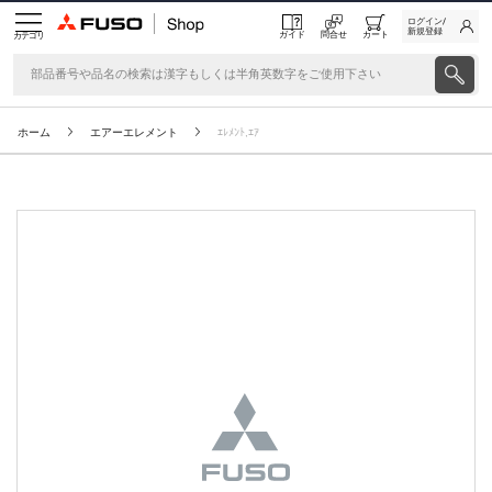
ログイン/
新規登録
ガイド
問合せ
カート
カテゴリ
ホーム
エアーエレメント
ｴﾚﾒﾝﾄ,ｴｱ