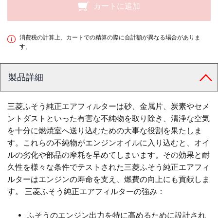
カートに追加
消費税の計算上、カートでの精算の際に合計額が異なる場合がありま
す。
製品詳細
三菱ふそう純正エアフィルターは砂、金属片、炭素やセメ
ントダストといった有害な不純物を取り除き、清浄な空気
を十分に燃焼室へ送り込むための大事な役割を果たしま
す。これらの不純物がエンジンオイルに入り込むと、オイ
ルの劣化や部品の摩耗を早めてしまいます。その効果と耐
久性を様々な条件でテストされた三菱ふそう純正エアフィ
ルターはエンジンの寿命を支え、燃費の向上にも貢献しま
す。 三菱ふそう純正エアフィルターの強み：
ふそうのエンジン出力を特に高めるために設計され