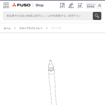
ログイン/
新規登録
ガイド
問合せ
カート
カテゴリ
ホーム
グロープラグとリレー
ｸﾞﾛ- ﾌﾟﾗｸﾞ