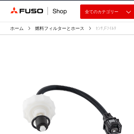
全てのカテゴリー
ホーム
燃料フィルターとホース
ｾﾝｻ,Fﾌｲﾙﾀ