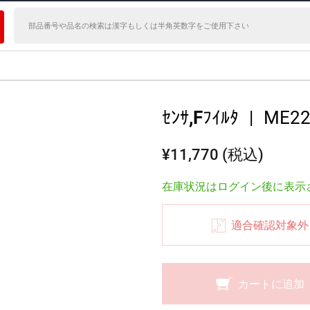
ｾﾝｻ,Fﾌｲﾙﾀ
|
ME22
¥11,770 (税込)
在庫状況はログイン後に表示
適合確認対象外
カートに追加