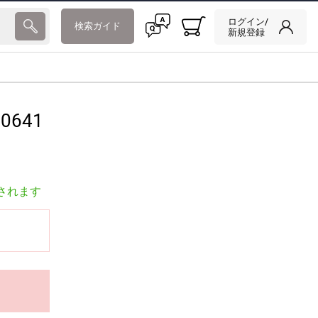
ログイン/
検索ガイド
新規登録
0641
されます