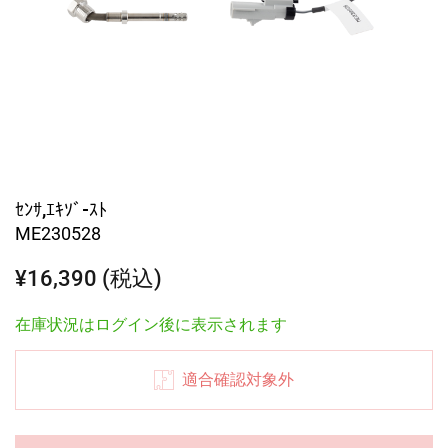
ｾﾝｻ,ｴｷｿﾞ-ｽﾄ
ME230528
¥16,390 (税込)
在庫状況はログイン後に表示されます
適合確認対象外