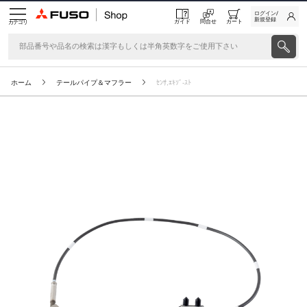
ログイン/
新規登録
ガイド
問合せ
カート
カテゴリ
ホーム
テールパイプ＆マフラー
ｾﾝｻ,ｴｷｿﾞ-ｽﾄ