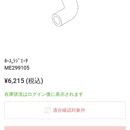
ﾎ-ｽ,ﾗｼﾞｴ-ﾀ
ME299105
¥6,215 (税込)
在庫状況はログイン後に表示されます
適合確認対象外