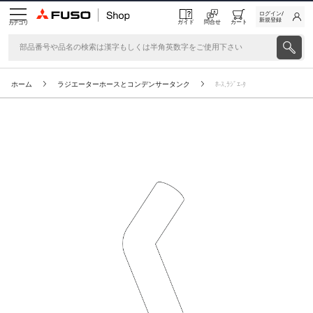
ログイン/
新規登録
ガイド
問合せ
カート
カテゴリ
ホーム
ラジエーターホースとコンデンサータンク
ﾎ-ｽ,ﾗｼﾞｴ-ﾀ