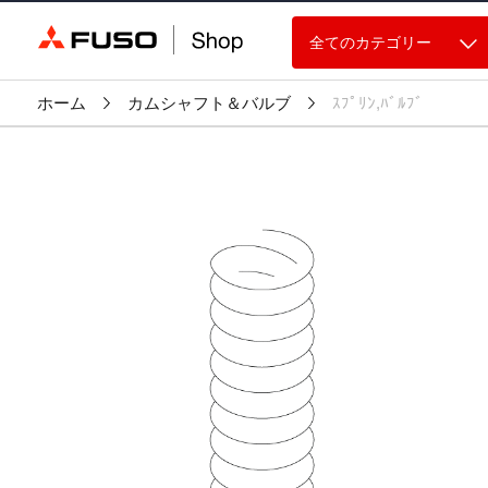
全てのカテゴリー
ホーム
カムシャフト＆バルブ
ｽﾌﾟﾘﾝ,ﾊﾞﾙﾌﾞ