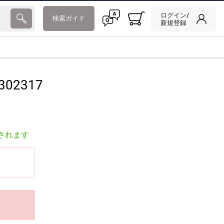
ログイン/
検索ガイド
新規登録
302317
されます