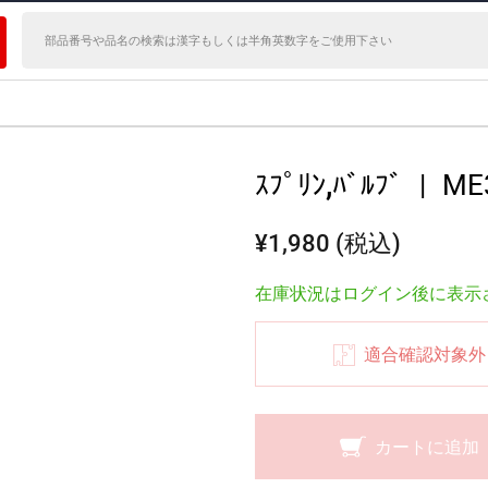
ｽﾌﾟﾘﾝ,ﾊﾞﾙﾌﾞ
|
ME
¥1,980 (税込)
在庫状況はログイン後に表示
適合確認対象外
カートに追加