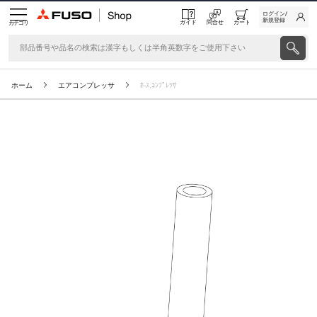
ログイン/
新規登録
ガイド
問合せ
カート
カテゴリ
ホーム
エアコンプレッサ
ﾎ-ｽ,ｺﾝﾌﾟﾚﾂｻ