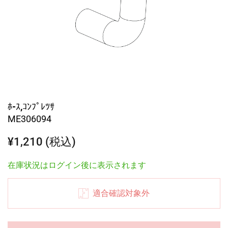
ﾎ-ｽ,ｺﾝﾌﾟﾚﾂｻ
ME306094
¥1,210 (税込)
在庫状況はログイン後に表示されます
適合確認対象外