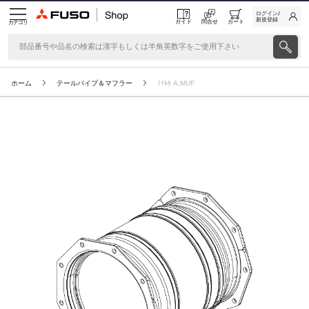
ログイン/
新規登録
ガイド
問合せ
カート
カテゴリ
ホーム
テールパイプ＆マフラー
ﾌｲﾙﾀ A,MUF