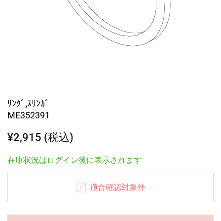
ﾘﾝｸﾞ,ｽﾘﾝｶﾞ
ME352391
¥2,915 (税込)
在庫状況はログイン後に表示されます
適合確認対象外