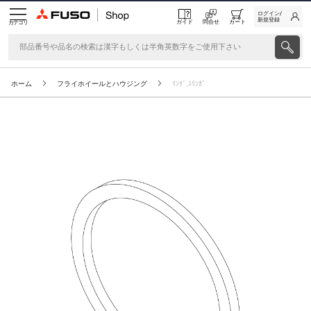
ログイン/
新規登録
ガイド
問合せ
カート
カテゴリ
ホーム
フライホイールとハウジング
ﾘﾝｸﾞ,ｽﾘﾝｶﾞ