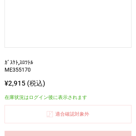
ｶﾞｽｹﾄ,ｽﾛﾂﾄﾙ
ME355170
¥2,915 (税込)
在庫状況はログイン後に表示されます
適合確認対象外