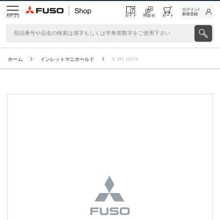
ログイン/
新規登録
ガイド
問合せ
カート
カテゴリ
ホーム
インレットマニホールド
ｶﾞｽｹﾄ,ｽﾛﾂﾄﾙ