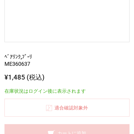
ﾍﾞｱﾘﾝｸ,ﾌﾟ-ﾘ
ME360637
¥1,485 (税込)
在庫状況はログイン後に表示されます
適合確認対象外
カートに追加