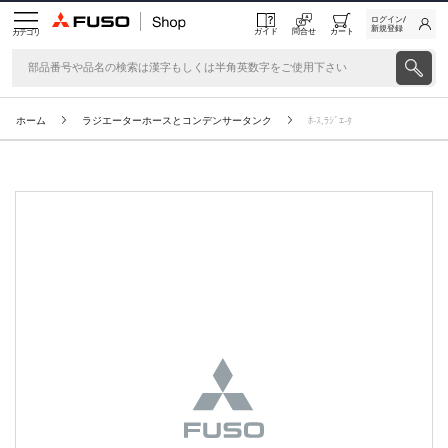
ログイン/
新規登録
ガイド
問合せ
カート
カテゴリ
ホーム
ラジエーターホースとコンデンサータンク
ﾎ-ｽ,ﾗｼﾞｴ-ﾀ