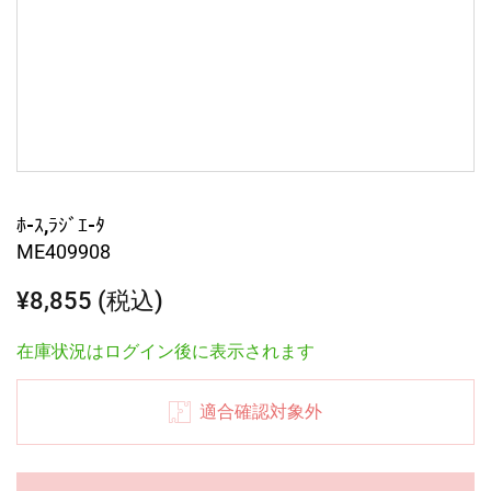
ﾎ-ｽ,ﾗｼﾞｴ-ﾀ
ME409908
¥8,855 (税込)
在庫状況はログイン後に表示されます
適合確認対象外