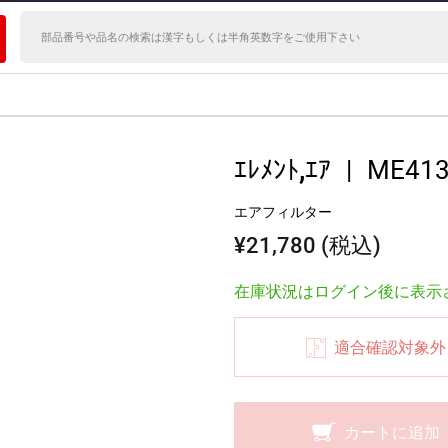
ｴﾚﾒﾝﾄ,ｴｱ
|
ME413
エアフィルター
¥21,780 (税込)
在庫状況はログイン後に表示
適合確認対象外
カートに追加