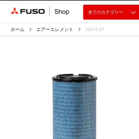
全てのカテゴリー
ホーム
エアーエレメント
ｴﾚﾒﾝﾄ,ｴｱ