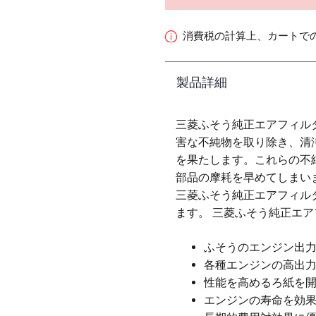
消費税の計算上、カートで
製品詳細
三菱ふそう純正エアフィル
害な不純物を取り除き、清
を果たします。これらの不
部品の摩耗を早めてしまい
三菱ふそう純正エアフィル
ます。 三菱ふそう純正エ
ふそうのエンジン出
各種エンジンの高出
性能を高めるろ紙を
エンジンの寿命を効