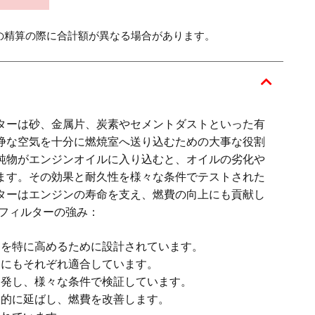
の精算の際に合計額が異なる場合があります。
ターは砂、金属片、炭素やセメントダストといった有
浄な空気を十分に燃焼室へ送り込むための大事な役割
純物がエンジンオイルに入り込むと、オイルの劣化や
ます。その効果と耐久性を様々な条件でテストされた
ターはエンジンの寿命を支え、燃費の向上にも貢献し
アフィルターの強み：
力を特に高めるために設計されています。
力にもそれぞれ適合しています。
開発し、様々な条件で検証しています。
果的に延ばし、燃費を改善します。