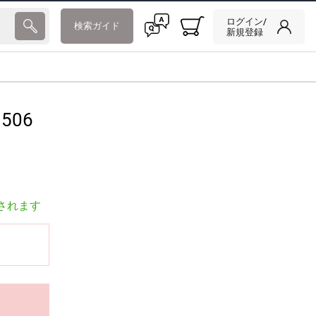
ログイン/
検索ガイド
新規登録
506
されます