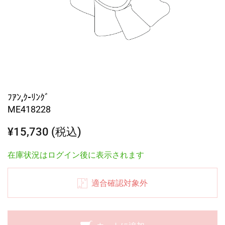
ﾌｱﾝ,ｸ-ﾘﾝｸﾞ
ME418228
¥15,730 (税込)
在庫状況はログイン後に表示されます
適合確認対象外