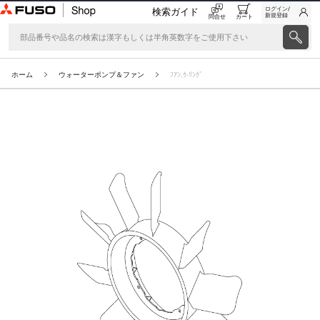
ログイン/
検索ガイド
新規登録
問合せ
カート
ホーム
ウォーターポンプ＆ファン
ﾌｱﾝ,ｸ-ﾘﾝｸﾞ