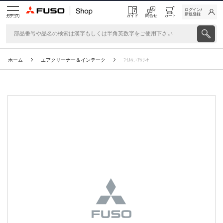
ログイン/
新規登録
ガイド
問合せ
カート
カテゴリ
ホーム
エアクリーナー＆インテーク
ﾌｲﾙﾀ,ｴｱｸﾘ-ﾅ