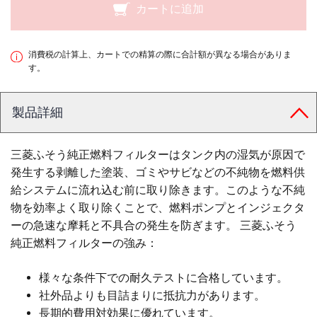
カートに追加
消費税の計算上、カートでの精算の際に合計額が異なる場合がありま
す。
製品詳細
三菱ふそう純正燃料フィルターはタンク内の湿気が原因で
発生する剥離した塗装、ゴミやサビなどの不純物を燃料供
給システムに流れ込む前に取り除きます。このような不純
物を効率よく取り除くことで、燃料ポンプとインジェクタ
ーの急速な摩耗と不具合の発生を防ぎます。 三菱ふそう
純正燃料フィルターの強み：
様々な条件下での耐久テストに合格しています。
社外品よりも目詰まりに抵抗力があります。
長期的費用対効果に優れています。