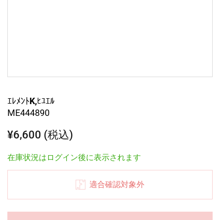
ｴﾚﾒﾝﾄK,ﾋﾕｴﾙ
ME444890
¥6,600 (税込)
在庫状況はログイン後に表示されます
適合確認対象外