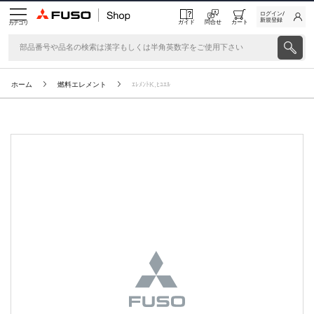
ログイン/
新規登録
ガイド
問合せ
カート
カテゴリ
ホーム
燃料エレメント
ｴﾚﾒﾝﾄK,ﾋﾕｴﾙ