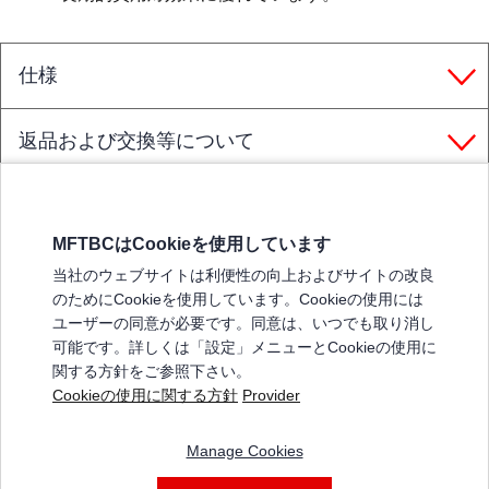
仕様
返品および交換等について
MFTBCはCookieを使用しています
三菱ふそうホームページ
当社のウェブサイトは利便性の向上およびサイトの改良
弊社の製品について
のためにCookieを使用しています。Cookieの使用には
販売店リスト
ユーザーの同意が必要です。同意は、いつでも取り消し
登録
可能です。詳しくは「設定」メニューとCookieの使用に
関する方針をご参照下さい。
よくある質問 / お問い合わせ
Cookieの使用に関する方針
Provider
特定商取引法に基づく表記
Manage Cookies
三菱ふそうショップ_利用規約
ご利用に関して