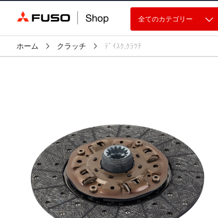
全てのカテゴリー
ホーム
クラッチ
ﾃﾞｲｽｸ,ｸﾗﾂﾁ