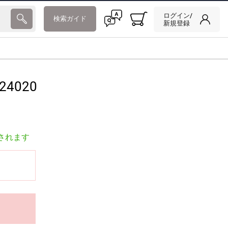
ログイン/
検索ガイド
新規登録
24020
されます