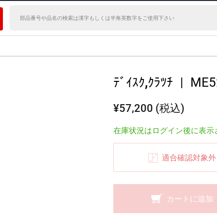
ﾃﾞｲｽｸ,ｸﾗﾂﾁ
|
ME5
¥57,200 (税込)
在庫状況はログイン後に表示
適合確認対象外
カートに追加