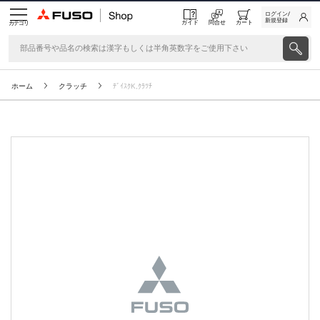
ログイン/
新規登録
ガイド
問合せ
カート
カテゴリ
ホーム
クラッチ
ﾃﾞｲｽｸK,ｸﾗﾂﾁ