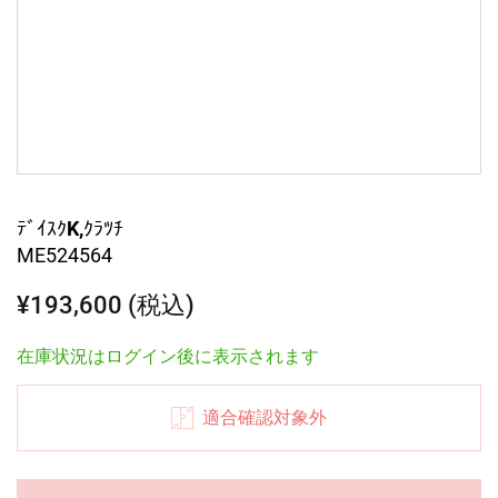
ﾃﾞｲｽｸK,ｸﾗﾂﾁ
ME524564
¥193,600 (税込)
在庫状況はログイン後に表示されます
適合確認対象外