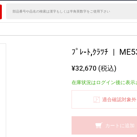
ﾌﾟﾚ-ﾄ,ｸﾗﾂﾁ
|
ME5
¥32,670 (税込)
在庫状況はログイン後に表示
適合確認対象外
カートに追加