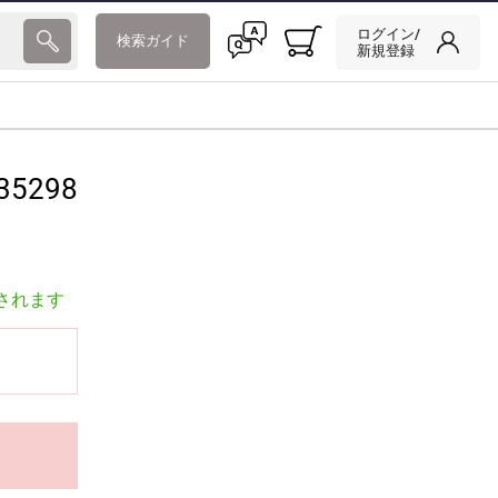
ログイン/
検索ガイド
新規登録
35298
されます