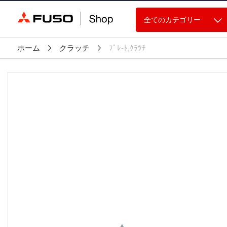
全てのカテゴリー
ホーム
クラッチ
ﾌﾟﾚ-ﾄ,ｸﾗﾂﾁ