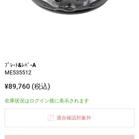
ﾌﾟﾚ-ﾄ&ﾚﾊﾞ-A
ME535512
¥89,760 (税込)
在庫状況はログイン後に表示されます
適合確認対象外