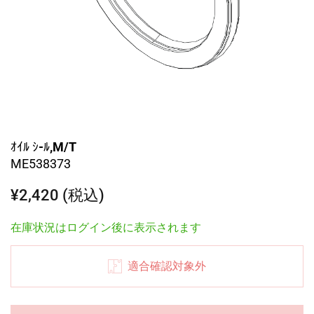
ｵｲﾙ ｼ-ﾙ,M/T
ME538373
¥2,420 (税込)
在庫状況はログイン後に表示されます
適合確認対象外