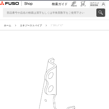
ログイン/
検索ガイド
新規登録
問合せ
カート
ホーム
エキゾーストパイプ
ﾌﾞﾗｹﾄ,ﾊﾟｲﾌﾟ