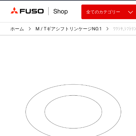
全てのカテゴリー
ホーム
M / TギアシフトリンケージNO.1
ﾜﾂｼﾔ,ｼﾌﾄﾘ