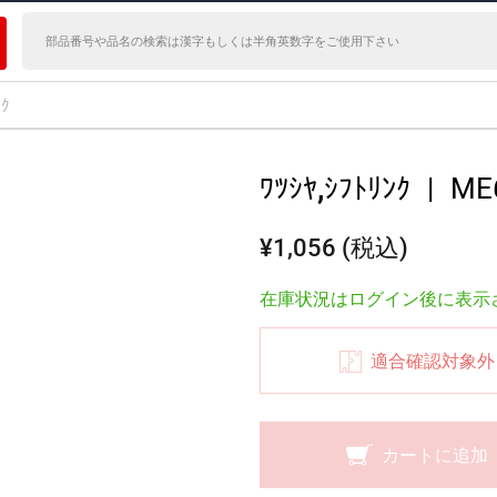
ﾝｸ
ﾜﾂｼﾔ,ｼﾌﾄﾘﾝｸ
|
ME
¥1,056 (税込)
在庫状況はログイン後に表示
適合確認対象外
カートに追加