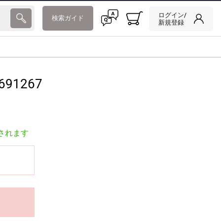
ログイン/
検索ガイド
新規登録
691267
されます