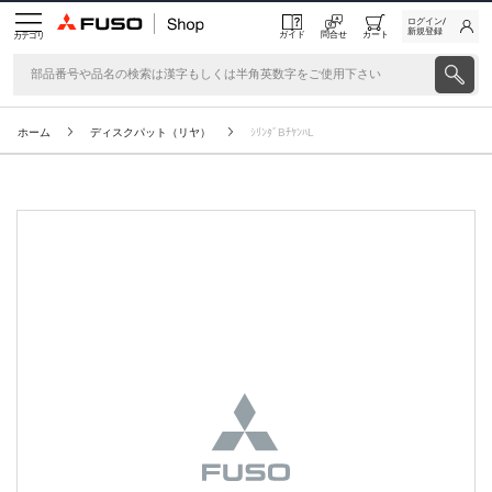
ログイン/
新規登録
ガイド
問合せ
カート
カテゴリ
ホーム
ディスクパット（リヤ）
ｼﾘﾝﾀﾞBﾁﾔﾝﾊL