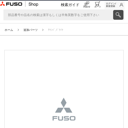
ログイン/
検索ガイド
新規登録
問合せ
カート
ホーム
追加パーツ
ﾁﾔﾝﾊﾞ,ﾄﾞﾗｲﾔ