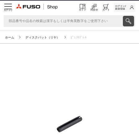
ログイン/
新規登録
ガイド
問合せ
カート
カテゴリ
ホーム
ディスクパット（リヤ）
ﾋﾟﾝ,ﾘﾔﾌﾞﾚ-ｷ