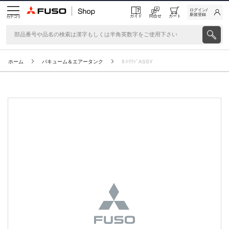
ログイン/
新規登録
ガイド
問合せ
カート
カテゴリ
ホーム
バキューム＆エアータンク
ｶ-ﾄﾘﾂｼﾞASSY