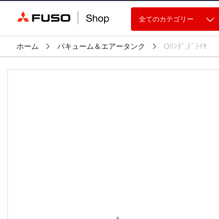
全てのカテゴリー
ホーム
バキューム＆エアータンク
Oﾘﾝｸﾞ,ﾄﾞﾗｲﾔ