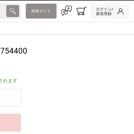
ログイン/
検索ガイド
新規登録
754400
されます