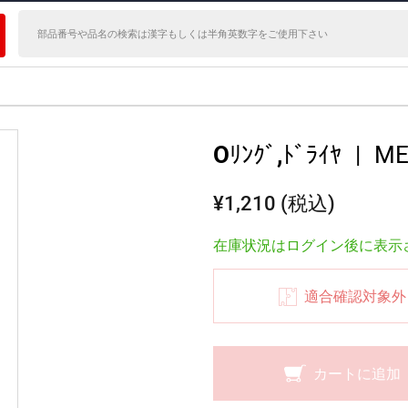
Oﾘﾝｸﾞ,ﾄﾞﾗｲﾔ
|
ME
¥1,210 (税込)
在庫状況はログイン後に表示
適合確認対象外
カートに追加