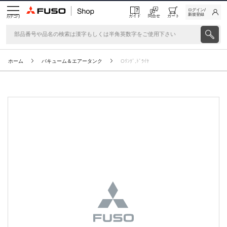
ログイン/
新規登録
ガイド
問合せ
カート
カテゴリ
ホーム
バキューム＆エアータンク
Oﾘﾝｸﾞ,ﾄﾞﾗｲﾔ