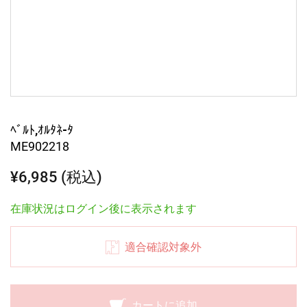
ﾍﾞﾙﾄ,ｵﾙﾀﾈ-ﾀ
ME902218
¥6,985 (税込)
在庫状況はログイン後に表示されます
適合確認対象外
カートに追加