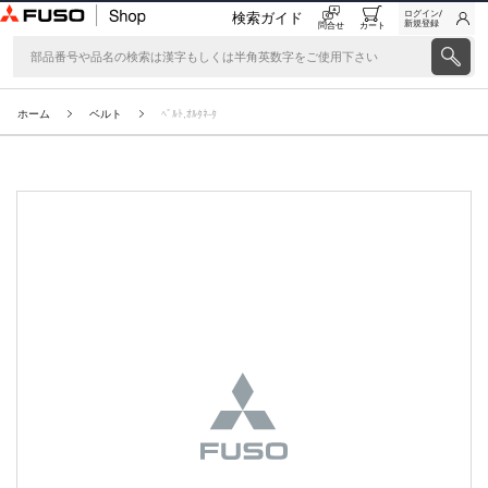
ログイン/
検索ガイド
新規登録
問合せ
カート
ホーム
ベルト
ﾍﾞﾙﾄ,ｵﾙﾀﾈ-ﾀ