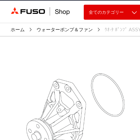
全てのカテゴリー
ホーム
ウォーターポンプ＆ファン
ｳｵ-ﾀ ﾎﾟﾝﾌﾟ ASS