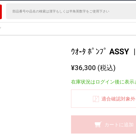
Y
ｳｵ-ﾀ ﾎﾟﾝﾌﾟ ASSY
|
¥36,300 (税込)
在庫状況はログイン後に表示
適合確認対象外
カートに追加