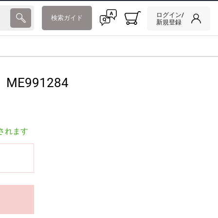
ログイン/
検索ガイド
新規登録
ME991284
されます