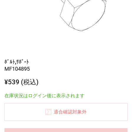
ﾎﾞﾙﾄ,ｻﾎﾟ-ﾄ
MF104895
¥539 (税込)
在庫状況はログイン後に表示されます
適合確認対象外