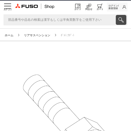
ログイン/
新規登録
ガイド
問合せ
カート
カテゴリ
ホーム
リアサスペンション
ﾎﾞﾙﾄ,ｻﾎﾟ-ﾄ