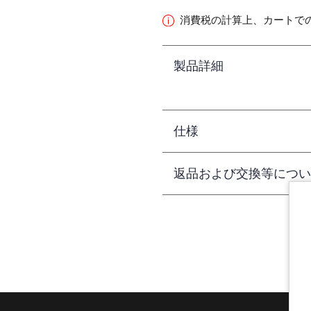
消費税の計算上、カートで
製品詳細
仕様
返品および交換等につい