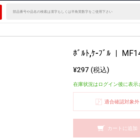
ﾎﾞﾙﾄ,ｹ-ﾌﾞﾙ
|
MF1
¥297 (税込)
在庫状況はログイン後に表示
適合確認対象外
カートに追加