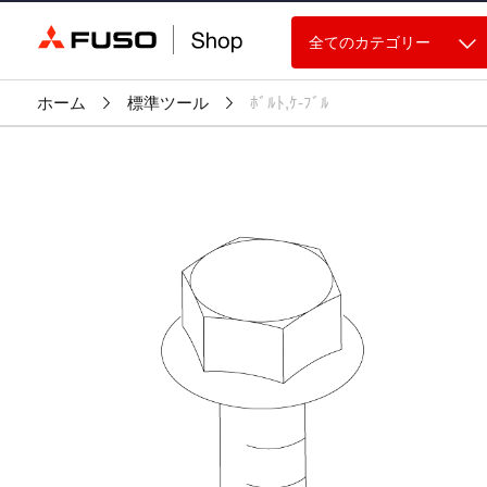
全てのカテゴリー
ホーム
標準ツール
ﾎﾞﾙﾄ,ｹ-ﾌﾞﾙ