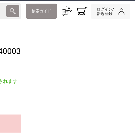
ログイン/
検索ガイド
新規登録
40003
されます