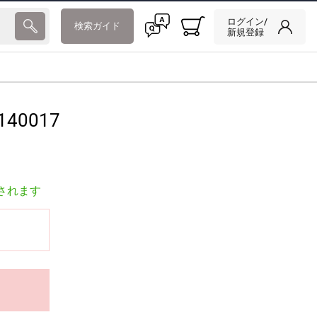
ログイン/
検索ガイド
新規登録
140017
されます