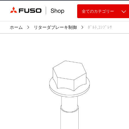
全てのカテゴリー
ホーム
リターダブレーキ制御
ﾎﾞﾙﾄ,ｺﾝﾌﾟﾚｻ