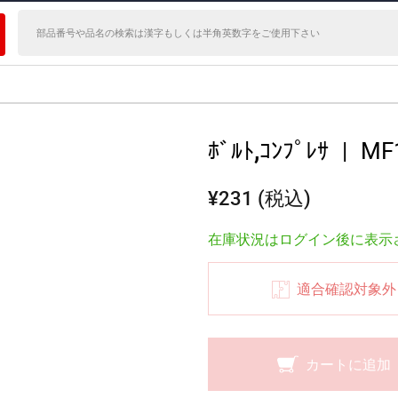
ﾎﾞﾙﾄ,ｺﾝﾌﾟﾚｻ
|
MF
¥231 (税込)
在庫状況はログイン後に表示
適合確認対象外
カートに追加