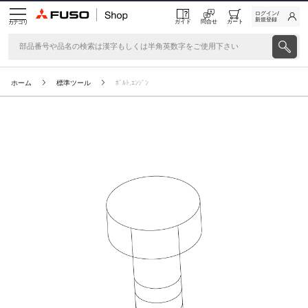
ログイン/
新規登録
ガイド
問合せ
カート
カテゴリ
ホーム
標準ツール
ﾎﾞﾙﾄ,ｴﾝｼﾞﾝ