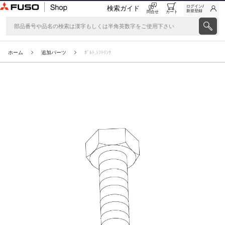
ログイン/
検索ガイド
新規登録
問合せ
カート
ホーム
追加パーツ
ﾎﾞﾙﾄ,ｼﾌﾄﾘﾝｸ