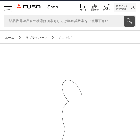
ログイン/
新規登録
ガイド
問合せ
カート
カテゴリ
ホーム
サプライパーツ
ﾋﾟﾝ,ｴｸｲﾌﾟ