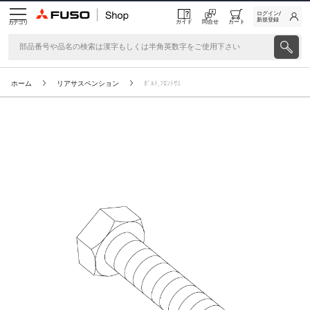
ログイン/
新規登録
ガイド
問合せ
カート
カテゴリ
ホーム
リアサスペンション
ﾎﾞﾙﾄ,ﾌﾛﾝﾄｻｽ